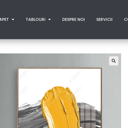
APET
TABLOURI
DESPRE NOI
SERVICII
C
🔍