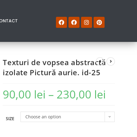
ONTACT
Texturi de vopsea abstractă
izolate Pictură aurie. id-25
90,00
lei
–
230,00
lei
Choose an option
SIZE