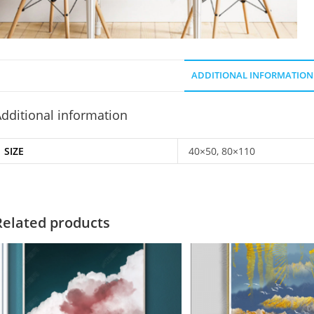
ADDITIONAL INFORMATION
dditional information
SIZE
40×50, 80×110
Related products