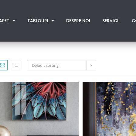
APET
TABLOURI
DESPRE NOI
SERVICII
C
Default sorting