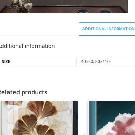
ADDITIONAL INFORMATION
dditional information
SIZE
40×50, 80×110
Related products