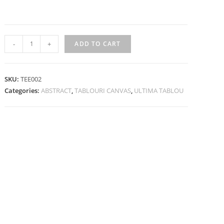
-
+
ADD TO CART
SKU:
TEE002
Categories:
ABSTRACT
,
TABLOURI CANVAS
,
ULTIMA TABLOU