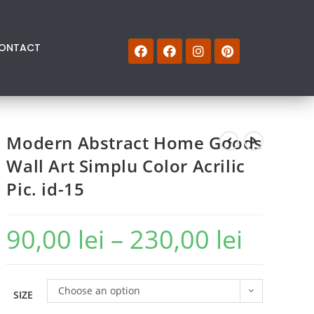
ONTACT
Modern Abstract Home Goods
Wall Art Simplu Color Acrilic
Pic. id-15
90,00
lei
–
230,00
lei
Choose an option
SIZE