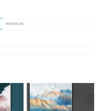
REVIEWS (0)