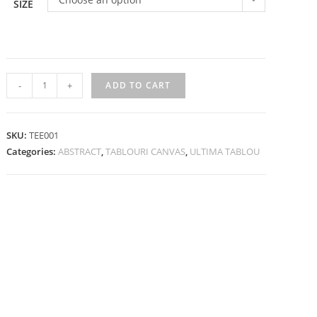
SIZE
-
+
ADD TO CART
SKU:
TEE001
Categories:
ABSTRACT
,
TABLOURI CANVAS
,
ULTIMA TABLOU