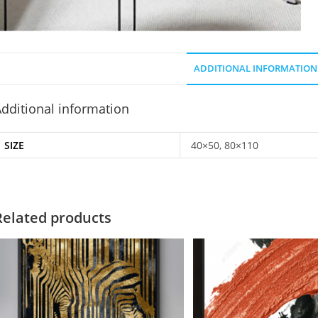
ADDITIONAL INFORMATION
dditional information
SIZE
40×50, 80×110
Related products