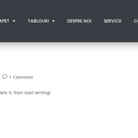
APET
TABLOURI
DESPRE NOI
SERVICII
C
1 Comment
te it, then start writing!