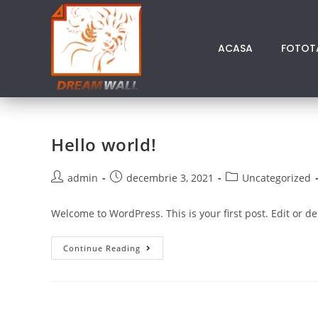
ACASA
FOTOT
Hello world!
admin
decembrie 3, 2021
Uncategorized
Welcome to WordPress. This is your first post. Edit or dele
Continue Reading