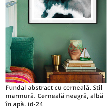
Fundal abstract cu cerneală. Stil
marmură. Cerneală neagră, albă
în apă. id-24