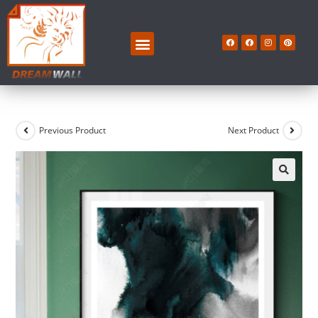
Previous Product
Next Product