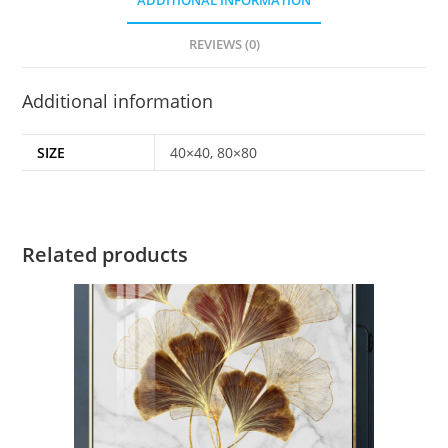
ADDITIONAL INFORMATION
REVIEWS (0)
Additional information
SIZE
40×40, 80×80
Related products