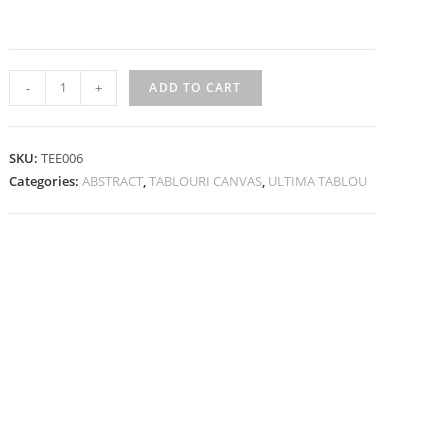
-
+
ADD TO CART
SKU:
TEE006
Categories:
ABSTRACT
,
TABLOURI CANVAS
,
ULTIMA TABLOU