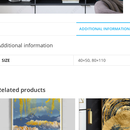
ADDITIONAL INFORMATION
dditional information
SIZE
40×50, 80×110
Related products