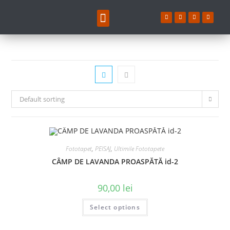
Default sorting
Fototapet
,
PEISAJ
,
Ultimile Fototapete
CÂMP DE LAVANDA PROASPĂTĂ id-2
90,00 lei
Select options